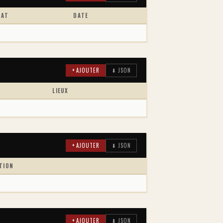
TAT
DATE
+ AJOUTER
⬇ JSON
LIEUX
+ AJOUTER
⬇ JSON
TION
+ AJOUTER
⬇ JSON