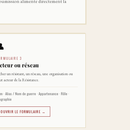
soumission alimente directement la
👤
ORMULAIRE 3
cteur ou réseau
cher un résistant, un réseau, une organisation ou
ut acteur de la Résistance.
m · Alias / Nom de guerre · Appartenance · Rôle ·
ographie
OUVRIR LE FORMULAIRE →