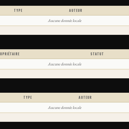
TYPE
AUTEUR
Aucune donnée locale
OPRIÉTAIRE
STATUT
Aucune donnée locale
TYPE
AUTEUR
Aucune donnée locale