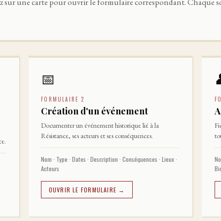
ez sur une carte pour ouvrir le formulaire correspondant. Chaque 
📅
FORMULAIRE 2
F
Création d'un événement
A
Documenter un événement historique lié à la
Fi
Résistance, ses acteurs et ses conséquences.
to
ce.
Nom · Type · Dates · Description · Conséquences · Lieux ·
No
Acteurs
Bi
OUVRIR LE FORMULAIRE →