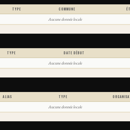
TYPE
COMMUNE
É
Aucune donnée locale
TYPE
DATE DÉBUT
Aucune donnée locale
ALIAS
TYPE
ORGANISA
Aucune donnée locale