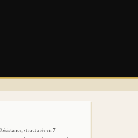
 Résistance, structurée en
7