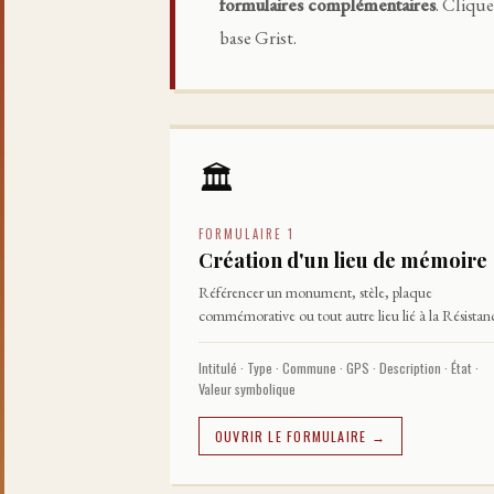
formulaires complémentaires
. Cliqu
base Grist.
🏛️
FORMULAIRE 1
Création d'un lieu de mémoire
Référencer un monument, stèle, plaque
commémorative ou tout autre lieu lié à la Résistan
Intitulé · Type · Commune · GPS · Description · État ·
Valeur symbolique
OUVRIR LE FORMULAIRE →