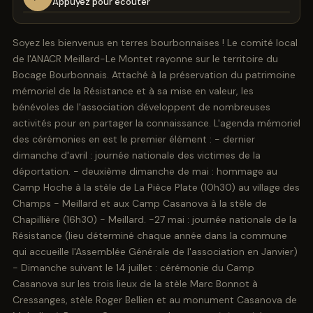
Appuyez pour écouter
Soyez les bienvenus en terres bourbonnaises ! Le comité local
de l'ANACR Meillard-Le Montet rayonne sur le territoire du
Bocage Bourbonnais. Attaché à la préservation du patrimoine
mémoriel de la Résistance et à sa mise en valeur, les
bénévoles de l'association développent de nombreuses
activités pour en partager la connaissance. L'agenda mémoriel
des cérémonies en est le premier élément : - dernier
dimanche d'avril : journée nationale des victimes de la
déportation. - deuxième dimanche de mai : hommage au
Camp Hoche à la stèle de La Pièce Plate (10h30) au village des
Champs - Meillard et aux Camp Casanova à la stèle de
Chapillière (16h30) - Meillard. -27 mai : journée nationale de la
Résistance (lieu déterminé chaque année dans la commune
qui accueille l'Assemblée Générale de l'association en Janvier)
- Dimanche suivant le 14 juillet : cérémonie du Camp
Casanova sur les trois lieux de la stèle Marc Bonnot à
Cressanges, stèle Roger Bellien et au monument Casanova de